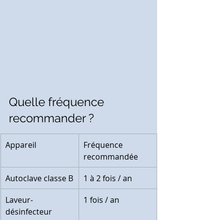
Quelle fréquence 
recommander ?
Appareil
Fréquence 
recommandée
Autoclave classe B
1 à 2 fois / an
Laveur-
1 fois / an
désinfecteur