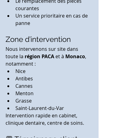
Le remplacement des pièces 
courantes
Un service prioritaire en cas de 
panne
Zone d’intervention
Nous intervenons sur site dans 
toute la 
région PACA
 et à 
Monaco
, 
notamment :
Nice
Antibes
Cannes
Menton
Grasse
Saint-Laurent-du-Var
Intervention rapide en cabinet, 
clinique dentaire, centre de soins.